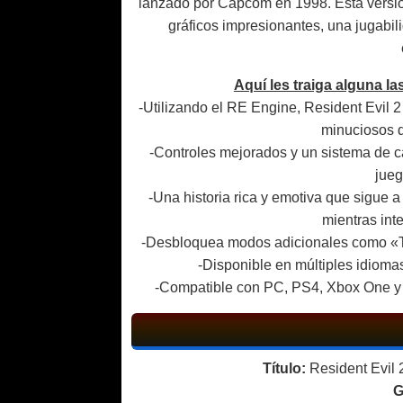
lanzado por Capcom en 1998. Esta versió
gráficos impresionantes, una jugabil
Aquí les traiga alguna la
-Utilizando el RE Engine, Resident Evil 2 
minuciosos q
-Controles mejorados y un sistema de 
jueg
-Una historia rica y emotiva que sigue 
mientras int
-Desbloquea modos adicionales como «The
-Disponible en múltiples idioma
-Compatible con PC, PS4, Xbox One y
Título:
Resident Evil
G