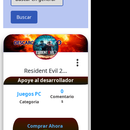
Buscar
Resident Evil 2…
Apoye al desarrollador
0
Juegos PC
Comentario
s
Categoria
Comprar Ahora