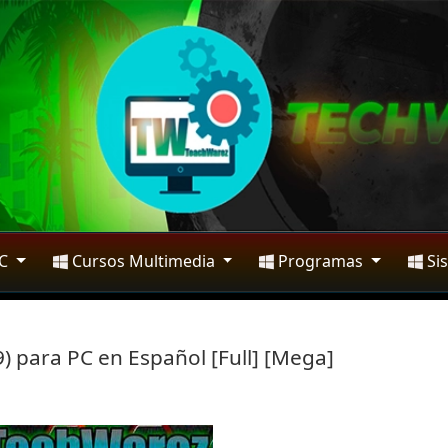
PC
Cursos Multimedia
Programas
Si
9) para PC en Español [Full] [Mega]