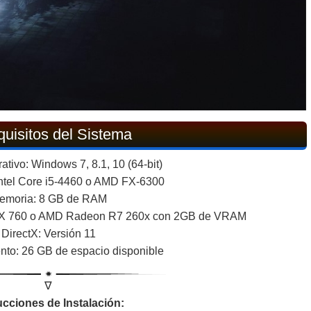
uisitos del Sistema
tivo: Windows 7, 8.1, 10 (64-bit)
Intel Core i5-4460 o AMD FX-6300
emoria: 8 GB de RAM
TX 760 o AMD Radeon R7 260x con 2GB de VRAM
DirectX: Versión 11
to: 26 GB de espacio disponible
∇
ucciones de Instalación: