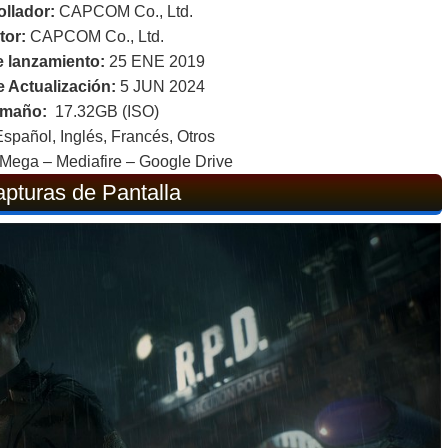
ollador:
CAPCOM Co., Ltd.
tor:
CAPCOM Co., Ltd.
 lanzamiento:
25 ENE 2019
 Actualización:
5 JUN 2024
maño:
17.32GB (ISO)
spañol, Inglés, Francés, Otros
Mega – Mediafire – Google Drive
pturas de Pantalla