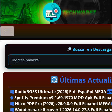
Buscar en Descarg
Últimas Actuali
RadioBOSS Ultimate (2026) Full Español MEGA
Ac
Spotify Premium v9.1.60.1970 MOD Apk Full Espa
Nitro PDF Pro (2026) v26.0.8.0 Full Español MEGA
Wondershare Recoverit 2026 14.0.27.8 Full Espa