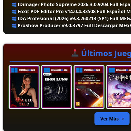
IDimager Photo Supreme 2026.3.0.9204 Full Esp
Foxit PDF Editor Pro v14.0.4.33508 Full Español 
IDA Profesional (2026) v9.3.260213 (SP1) Full ME
ProShow Producer v9.0.3797 Full Descargar MEG
Últimos Jue
Ver Más ➝