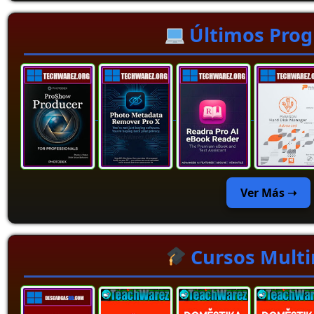
Últimos Pro
Ver Más ➝
Cursos Mult