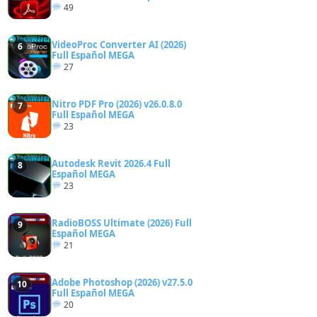
49
VideoProc Converter AI (2026)
6
Full Español MEGA
27
Nitro PDF Pro (2026) v26.0.8.0
7
Full Español MEGA
23
Autodesk Revit 2026.4 Full
8
Español MEGA
23
RadioBOSS Ultimate (2026) Full
9
Español MEGA
21
Adobe Photoshop (2026) v27.5.0
10
Full Español MEGA
20