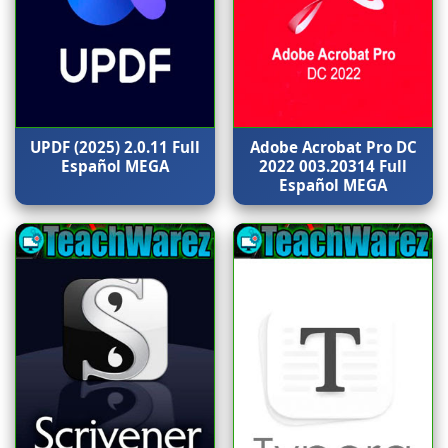
UPDF (2025) 2.0.11 Full
Adobe Acrobat Pro DC
Español MEGA
2022 003.20314 Full
Español MEGA