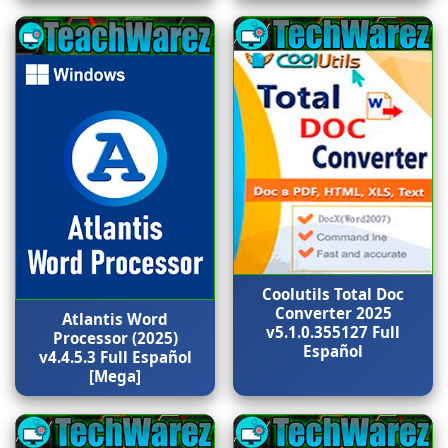
Coolutils Total Doc
Converter 2025
Atlantis Word
v5.1.0.355127 Full
Processor (2025)
Español
v4.4.5.3 Full Español
[Mega]