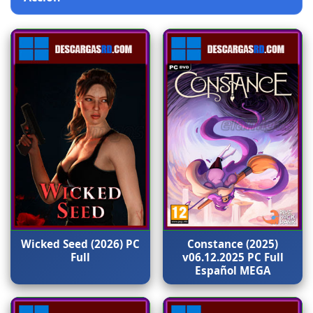
Wicked Seed (2026) PC
Constance (2025)
Full
v06.12.2025 PC Full
Español MEGA