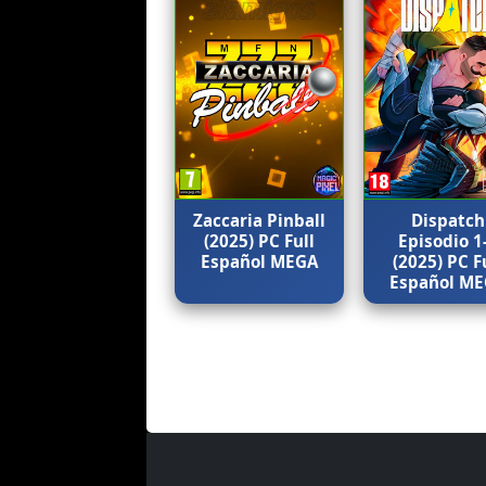
Zaccaria Pinball
Dispatch
(2025) PC Full
Episodio 1
Español MEGA
(2025) PC F
Español M