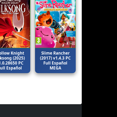
ollow Knight
Slime Rancher
lksong (2025)
(2017) v1.4.3 PC
1.0.28650 PC
Full Español
Full Español
MEGA