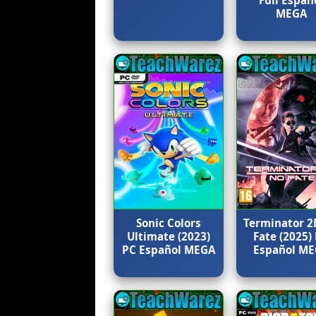
MEGA
Sonic Colors
Terminator 2
Ultimate (2023)
Fate (2025)
PC Español MEGA
Español M