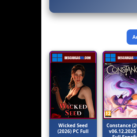
Wicked Seed
Constance (2
(2026) PC Full
v06.12.2025
Full Españ