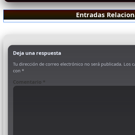
Entradas Relacio
Deja una respuesta
Tu dirección de correo electrónico no será publicada.
Los c
con
*
Comentario
*