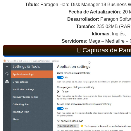
Título:
Paragon Hard Disk Manager 18 Business Wor
Fecha de Actualización:
20 
Desarrollador:
Paragon Softw
Tamaño:
235.02MB (RAR
Idiomas:
Inglés,
Servidores:
Mega – Mediafire – 
Capturas de Pant