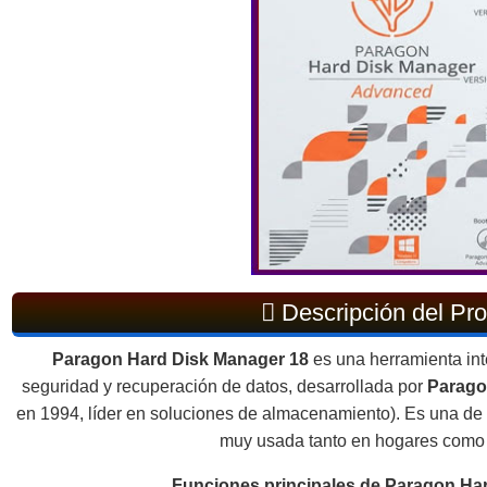
Descripción del Pr
Paragon Hard Disk Manager 18
es una herramienta int
seguridad y recuperación de datos, desarrollada por
Parago
en 1994, líder en soluciones de almacenamiento). Es una de 
muy usada tanto en hogares como
Funciones principales de Paragon Ha