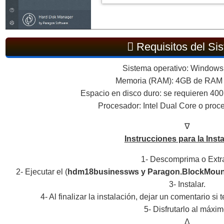
Requisitos del Si
Sistema operativo: Windows
Memoria (RAM): 4GB de RAM 
Espacio en disco duro: se requieren 400
Procesador: Intel Dual Core o proc
∇
Instrucciones para la Inst
1- Descomprima o Extr
2- Ejecutar el (
hdm18businessws y Paragon.BlockMoun
3- Instalar.
4- Al finalizar la instalación, dejar un comentario s
5- Disfrutarlo al máxim
Δ