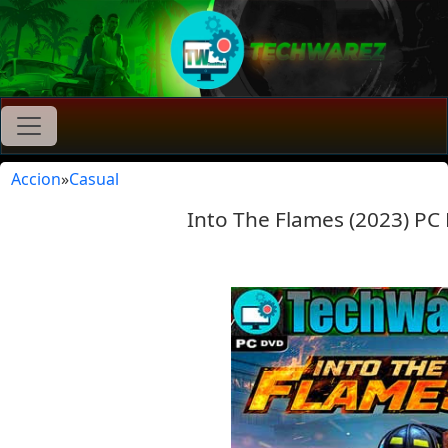
Accion
»
Casual
Into The Flames (2023) PC 