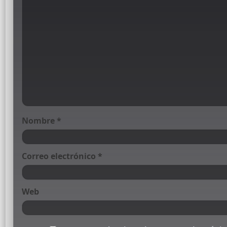
Nombre
*
Correo electrónico
*
Web