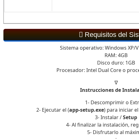
Requisitos del Si
Sistema operativo: Windows XP/Vi
RAM: 4GB
Disco duro: 1GB
Procesador: Intel Dual Core o pro
∇
Instrucciones de Instal
1- Descomprimir o Ext
2- Ejecutar el (
app-setup.exe
) para iniciar e
3- Instalar /
Setup
4- Al finalizar la instalación, re
5- Disfrutarlo al máxi