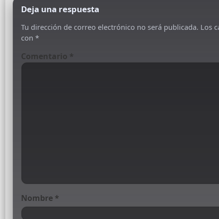
Deja una respuesta
Tu dirección de correo electrónico no será publicada.
Los c
con
*
Comentario
*
Nombre
*