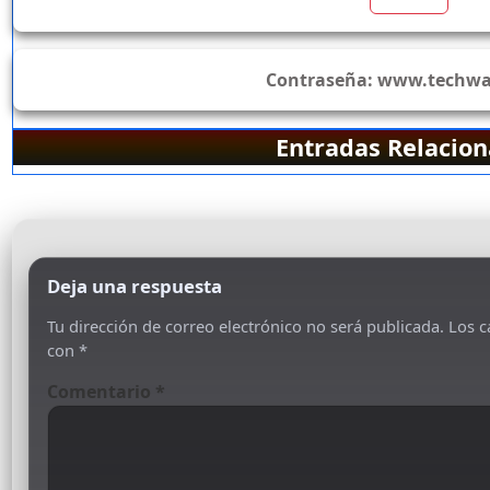
Contraseña:
www.techwar
Entradas Relacio
Deja una respuesta
Tu dirección de correo electrónico no será publicada.
Los c
con
*
Comentario
*