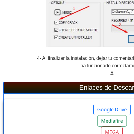
4- Al finalizar la instalación, dejar tu comenta
ha funcionado correctam
Δ
Enlaces de Desca
Google Drive
Mediafire
MEGA