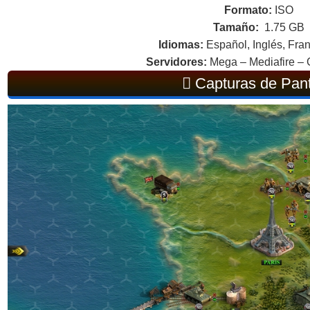
Formato:
ISO
Tamaño:
1.75 GB
Idiomas:
Español, Inglés, Fran
Servidores:
Mega – Mediafire – 
Capturas de Pant