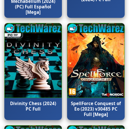
Mechabellum (2024)
(PC) Full Español
[Mega]
Divinity Chess (2024)
SpellForce Conquest of
PC Full
Eo (2023) v30485 PC
Full [Mega]