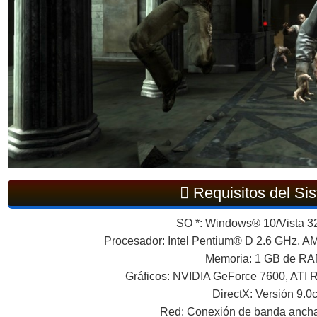
Requisitos del Si
SO *: Windows® 10/Vista 32,
Procesador: Intel Pentium® D 2.6 GHz, 
Memoria: 1 GB de R
Gráficos: NVIDIA GeForce 7600, ATI
DirectX: Versión 9.0
Red: Conexión de banda ancha 