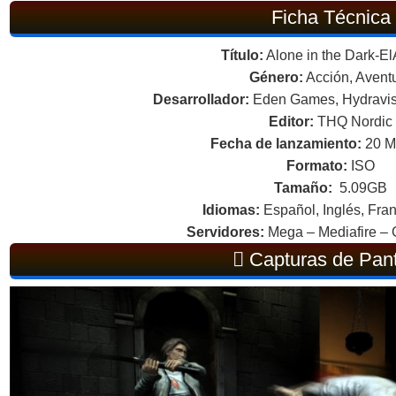
Ficha Técnica
Título:
Alone in the Dark-E
Género:
Acción, Avent
Desarrollador:
Eden Games, Hydravis
Editor:
THQ Nordic
Fecha de lanzamiento:
20 M
Formato:
ISO
Tamaño:
5.09GB
Idiomas:
Español, Inglés, Fran
Servidores:
Mega – Mediafire – 
Capturas de Pant