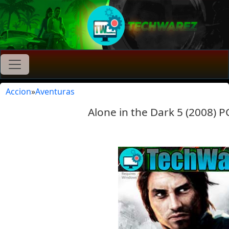
Accion
»
Aventuras
Alone in the Dark 5 (2008) P