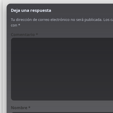
Deja una respuesta
Tu dirección de correo electrónico no será publicada.
Los c
con
*
Comentario
*
Nombre
*