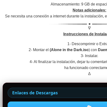
Almacenamiento: 9 GB de espaci
Notas adicionales:
Se necesita una conexión a internet durante la instalación, el
∇
Instrucciones de Instala
1- Descomprimir o Extr
2- Montar el
(Alone in the Dark.iso
) con
Daem
3- Instalar.
4- Al finalizar la instalación, dejar tu comenta
ha funcionado correctam
Δ
Enlaces de Descargas