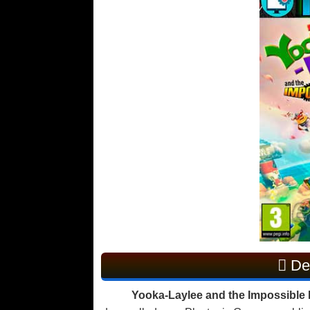
Des
Yooka-Laylee and the Impossible 