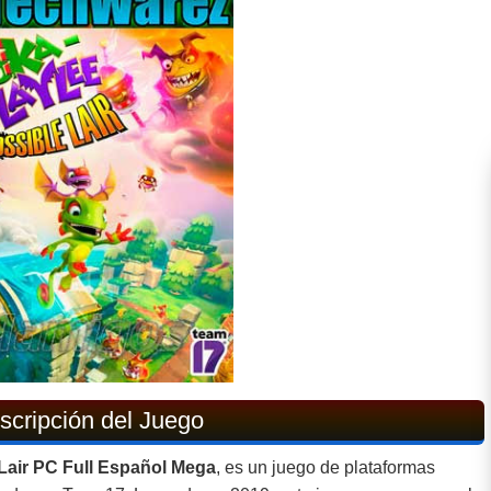
cripción del Juego
Lair PC Full Español Mega
, es un juego de plataformas