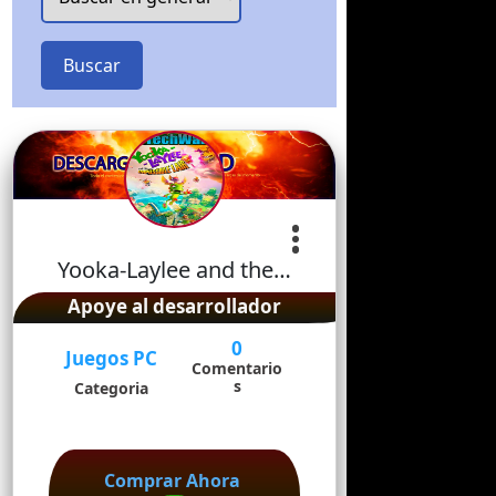
Buscar
Yooka-Laylee and the…
Apoye al desarrollador
0
Juegos PC
Comentario
s
Categoria
Comprar Ahora