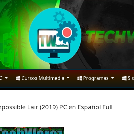
PC
Cursos Multimedia
Programas
Si
possible Lair (2019) PC en Español Full