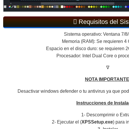
Requisitos del Si
Sistema operativo: Ventana 7/8/
Memoria (RAM): Se requieren 4
Espacio en el disco duro: se requieren 2
Procesador: Intel Dual Core o proc
∇
NOTA IMPORTANTE
Desactivar windows defender o tu antivirus ya que podr
Instrucciones de Instala
1- Descomprimir o Extr
2- Ejecutar el (
XPSSetup.exe
) para i