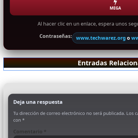
MEGA
Al hacer clic en un enlace, espera unos se
Contraseñas:
www.techwarez.org
o
ww
Entradas Relacio
Deja una respuesta
Tu dirección de correo electrónico no será publicada.
Los c
con
*
Comentario
*