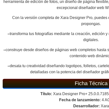
herramienta de edición de fotos, un diseño de página flexible
excepcional diseñador web
Con la versión completa de Xara Designer Pro, puedes d
propongas.
–
transforma tus fotografías mediante la creación, edición
digitales.
–
construye desde diseños de páginas web completos hasta si
contenido web dinámic
–
desata tu creatividad diseñando logotipos, folletos, cartel
detalladas con la potencia del diseñador gráf
Ficha Técnica
Título:
Xara Designer Pro+ 25.0.0.71855
Fecha de lanzamiento:
4 A
Desarrollador:
Xara