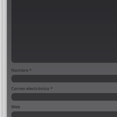
Nombre
*
Correo electrónico
*
Web