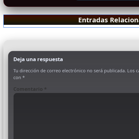
Entradas Relacio
Deja una respuesta
Tu dirección de correo electrónico no será publicada.
Los c
con
*
Comentario
*