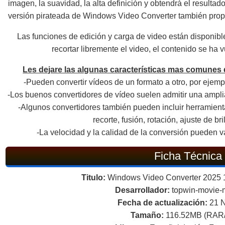
imagen, la suavidad, la alta definición y obtendrá el resultad
versión pirateada de Windows Video Converter también prop
Las funciones de edición y carga de video están disponible
recortar libremente el video, el contenido se ha v
Les dejare las algunas características mas comunes d
-Pueden convertir vídeos de un formato a otro, por ejemp
-Los buenos convertidores de vídeo suelen admitir una ampli
-Algunos convertidores también pueden incluir herramient
recorte, fusión, rotación, ajuste de bri
-La velocidad y la calidad de la conversión pueden v
Ficha Técnica
Titulo:
Windows Video Converter 2025 10
Desarrollador:
topwin-movie-
Fecha de actualización:
21 
Tamaño:
116.52MB (RAR