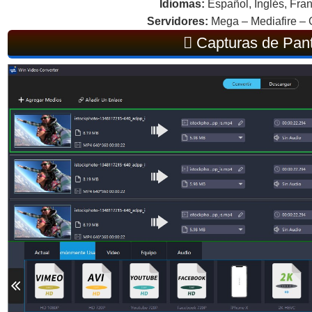
Idiomas:
Español, Inglés, Fran
Servidores:
Mega – Mediafire – 
Capturas de Pant