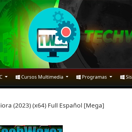
PC
Cursos Multimedia
Programas
Si
ra (2023) (x64) Full Español [Mega]