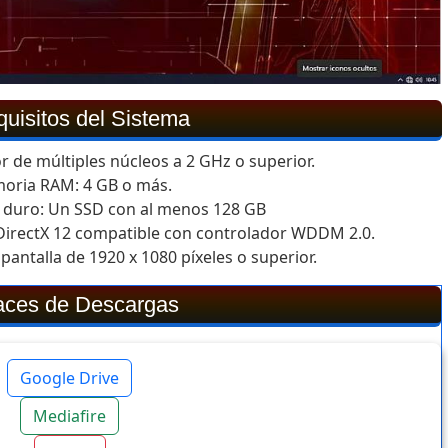
uisitos del Sistema
 de múltiples núcleos a 2 GHz o superior.
oria RAM: 4 GB o más.
o duro: Un SSD con al menos 128 GB
ca DirectX 12 compatible con controlador WDDM 2.0.
pantalla de 1920 x 1080 píxeles o superior.
aces de Descargas
Google Drive
Mediafire