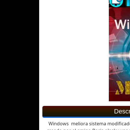
Descr
Windows meliora sistema modificado 