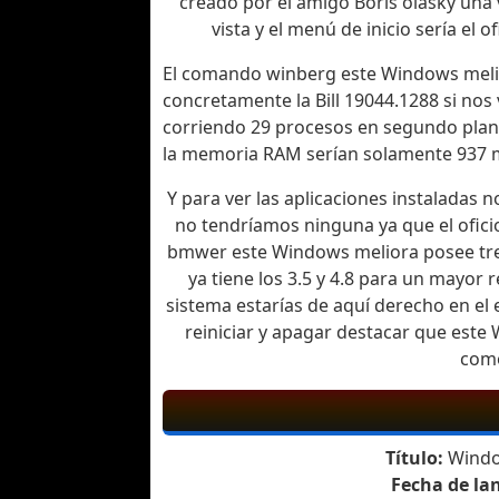
creado por el amigo Boris olasky una 
vista y el menú de inicio sería el
El comando winberg este Windows meli
concretamente la Bill 19044.1288 si nos
corriendo 29 procesos en segundo plano
la memoria RAM serían solamente 937 m
Y para ver las aplicaciones instaladas 
no tendríamos ninguna ya que el ofici
bmwer este Windows meliora posee tres 
ya tiene los 3.5 y 4.8 para un mayor
sistema estarías de aquí derecho en e
reiniciar y apagar destacar que este
como
Título:
Window
Fecha de la