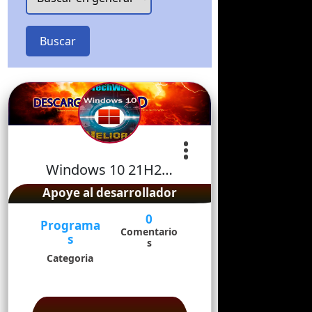
Buscar
Windows 10 21H2…
Apoye al desarrollador
0
Programa
Comentario
s
s
Categoria