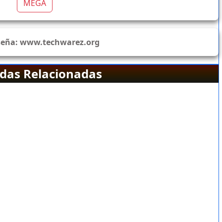
MEGA
seña:
www.techwarez.org
das Relacionadas