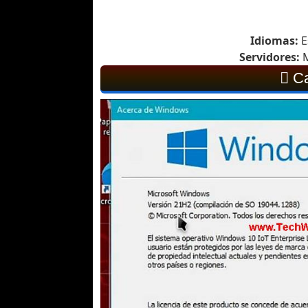
Idiomas:
E
Servidores:
M
Ca