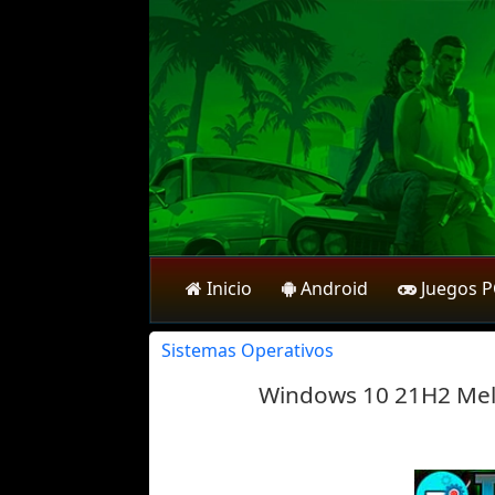
Inicio
Android
Juegos 
Sistemas Operativos
Windows 10 21H2 Melio