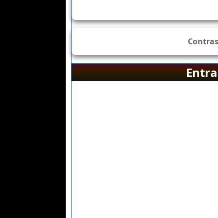
Contra
Entra