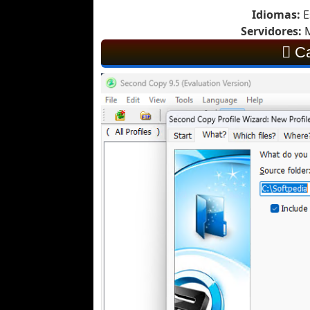
Idiomas:
E
Servidores:
M
Ca