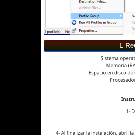
Req
Sistema operati
Memoria (RA
Espacio en disco dur
Procesador:
Instr
1- 
4- Al finalizar la instalación, abril