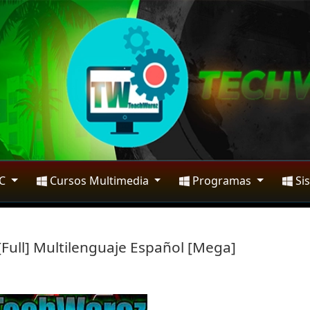
PC
Cursos Multimedia
Programas
Si
Full] Multilenguaje Español [Mega]