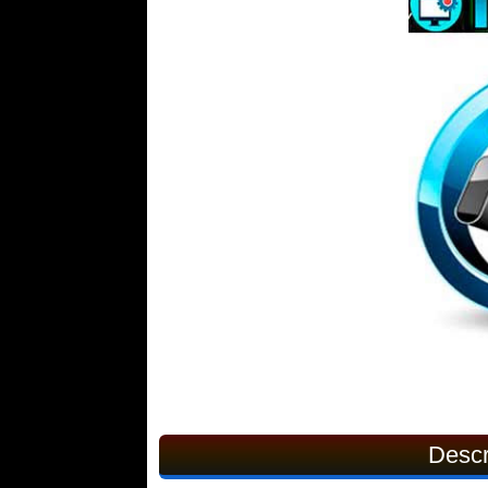
Descr