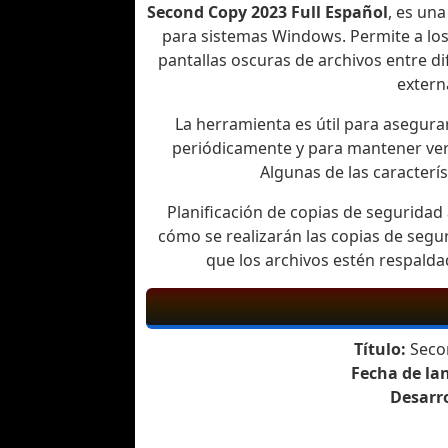
Second Copy 2023 Full Español
, es una
para sistemas Windows. Permite a lo
pantallas oscuras de archivos entre d
extern
La herramienta es útil para asegura
periódicamente y para mantener vers
Algunas de las caracterís
Planificación de copias de segurida
cómo se realizarán las copias de segu
que los archivos estén respalda
Título:
Secon
Fecha de la
Desarro