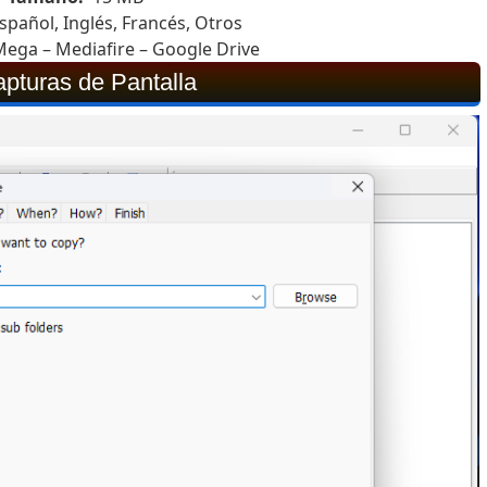
spañol, Inglés, Francés, Otros
ega – Mediafire – Google Drive
pturas de Pantalla