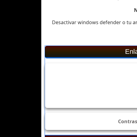
Desactivar windows defender o tu an
Enl
Contra