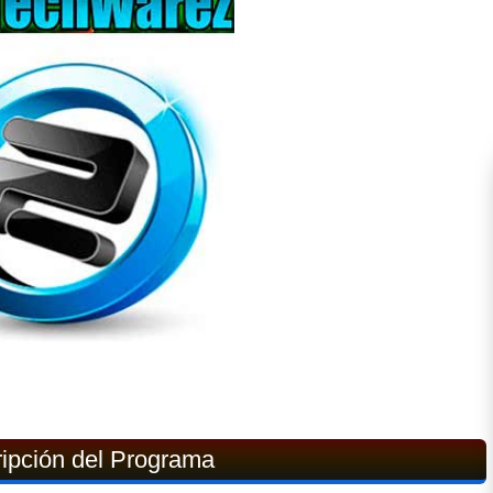
ipción del Programa