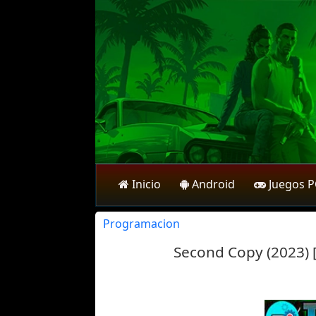
Inicio
Android
Juegos 
Programacion
Second Copy (2023) [