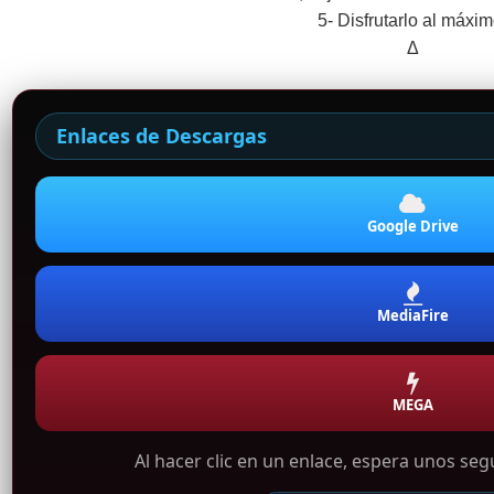
5- Disfrutarlo al máxim
Δ
Enlaces de Descargas
Google Drive
MediaFire
MEGA
Al hacer clic en un enlace, espera unos se