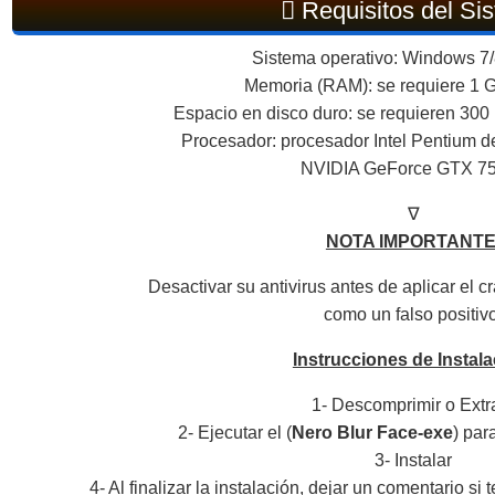
Requisitos del Si
Sistema operativo: Windows 7/8
Memoria (RAM): se requiere 1
Espacio en disco duro: se requieren 300 
Procesador: procesador Intel Pentium de
NVIDIA GeForce GTX 75
∇
NOTA IMPORTANTE
Desactivar su antivirus antes de aplicar el c
como un falso positiv
Instrucciones de Instala
1- Descomprimir o Extr
2- Ejecutar el (
Nero Blur Face-exe
) par
3- Instalar
4- Al finalizar la instalación, dejar un comentario s