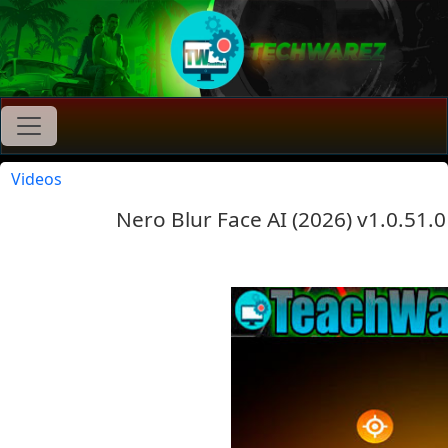
Videos
Nero Blur Face AI (2026) v1.0.51.