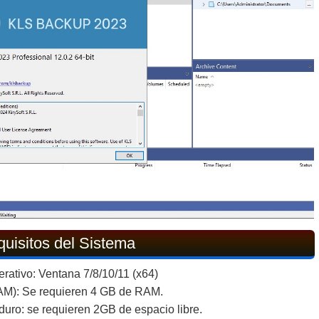
uisitos del Sistema
rativo: Ventana 7/8/10/11 (x64)
M): Se requieren 4 GB de RAM.
duro: se requieren 2GB de espacio libre.