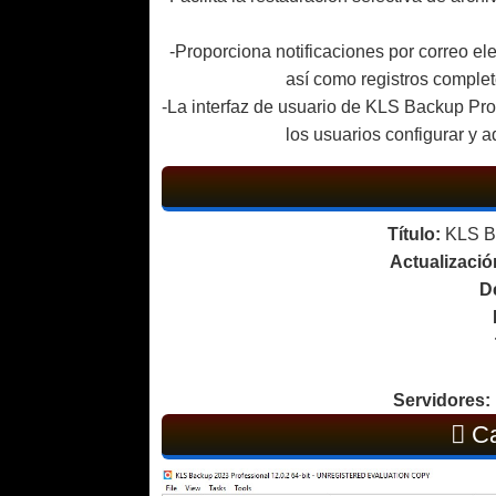
-Proporciona notificaciones por correo ele
así como registros complet
-La interfaz de usuario de KLS Backup Prof
los usuarios configurar y a
Título:
KLS Ba
Actualizaci
D
Servidores:
Ca