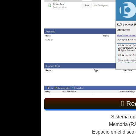
Req
Sistema ope
Memoria (RA
Espacio en el disco 