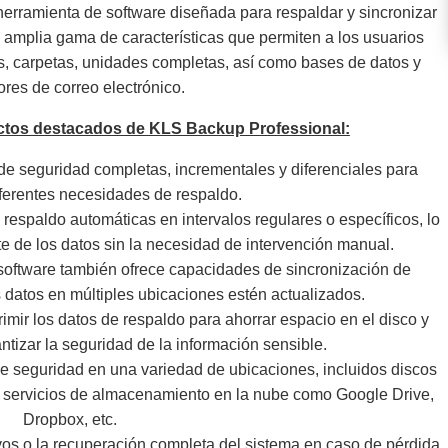
erramienta de software diseñada para respaldar y sincronizar
amplia gama de características que permiten a los usuarios
os, carpetas, unidades completas, así como bases de datos y
ores de correo electrónico.
ectos destacados de KLS Backup Professional:
 de seguridad completas, incrementales y diferenciales para
iferentes necesidades de respaldo.
respaldo automáticas en intervalos regulares o específicos, lo
te de los datos sin la necesidad de intervención manual.
 software también ofrece capacidades de sincronización de
s datos en múltiples ubicaciones estén actualizados.
mir los datos de respaldo para ahorrar espacio en el disco y
antizar la seguridad de la información sensible.
 seguridad en una variedad de ubicaciones, incluidos discos
P, servicios de almacenamiento en la nube como Google Drive,
Dropbox, etc.
hivos o la recuperación completa del sistema en caso de pérdida