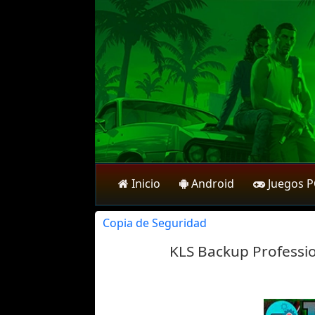
Inicio
Android
Juegos 
Copia de Seguridad
KLS Backup Professio