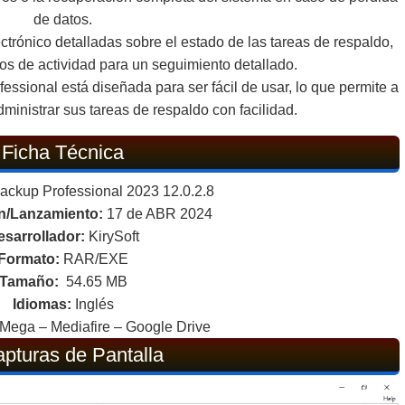
de datos.
ctrónico detalladas sobre el estado de las tareas de respaldo,
os de actividad para un seguimiento detallado.
essional está diseñada para ser fácil de usar, lo que permite a
dministrar sus tareas de respaldo con facilidad.
Ficha Técnica
ckup Professional 2023 12.0.2.8
ón/Lanzamiento:
17 de ABR 2024
esarrollador:
KirySoft
Formato:
RAR/EXE
Tamaño:
54.65 MB
Idiomas:
Inglés
Mega – Mediafire – Google Drive
pturas de Pantalla