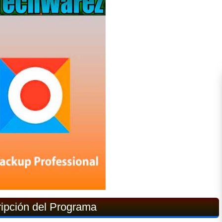
ipción del Programa