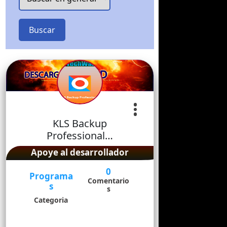
Buscar
KLS Backup
Professional…
Apoye al desarrollador
0
Programa
Comentario
s
s
Categoria