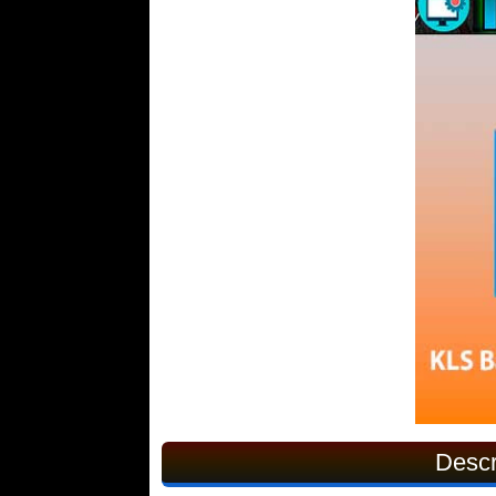
Descr