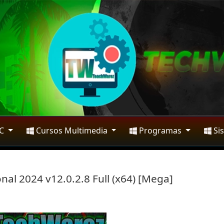
PC
Cursos Multimedia
Programas
Si
nal 2024 v12.0.2.8 Full (x64) [Mega]