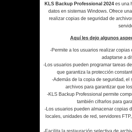
KLS Backup Professional 2024
es una h
datos en sistemas Windows. Ofrece una 
realizar copias de seguridad de archiv
servid
Aquí les dejo algunos asp
-Permite a los usuarios realizar copias
adaptarse a d
-Los usuarios pueden programar tareas de 
que garantiza la protección constan
-Además de la copia de seguridad, el
archivos para garantizar que lo
-KLS Backup Professional permite compri
también cifrarlos para gar
-Los usuarios pueden almacenar copias de
locales, unidades de red, servidores FT
-Facilita la restauración selectiva de arc