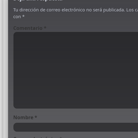
Tu dirección de correo electrónico no será publicada.
Los c
con
*
Comentario
*
Nombre
*