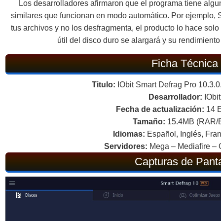
Los desarrolladores afirmaron que el programa tiene algu
similares que funcionan en modo automático. Por ejemplo,
tus archivos y no los desfragmenta, el producto lo hace solo
útil del disco duro se alargará y su rendimient
Ficha Técnica
Titulo:
IObit Smart Defrag Pro 10.3.0
Desarrollador:
IObit
Fecha de actualización:
14 
Tamaño:
15.4MB (RAR/
Idiomas:
Español, Inglés, Fran
Servidores:
Mega – Mediafire – 
Capturas de Panta