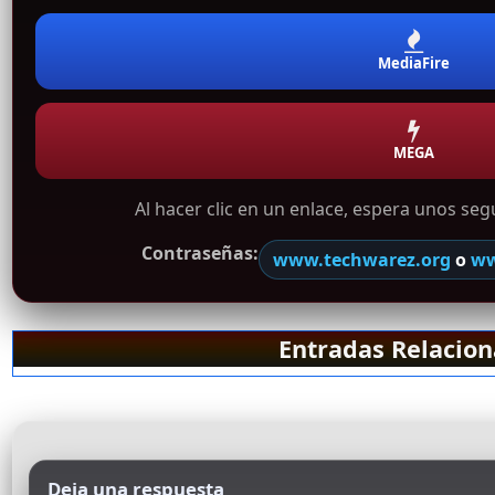
MediaFire
MEGA
Al hacer clic en un enlace, espera unos se
Contraseñas:
www.techwarez.org
o
ww
Entradas Relacio
Deja una respuesta