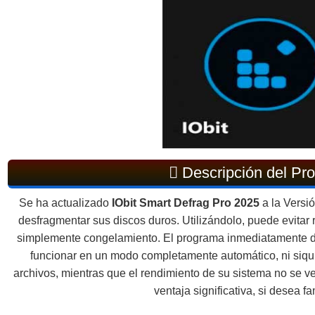
Descripción del Pr
Se ha actualizado
IObit Smart Defrag Pro
2025
a la Versi
desfragmentar sus discos duros. Utilizándolo, puede evitar 
simplemente congelamiento. El programa inmediatamente des
funcionar en un modo completamente automático, ni siqu
archivos, mientras que el rendimiento de su sistema no se v
ventaja significativa, si desea fa