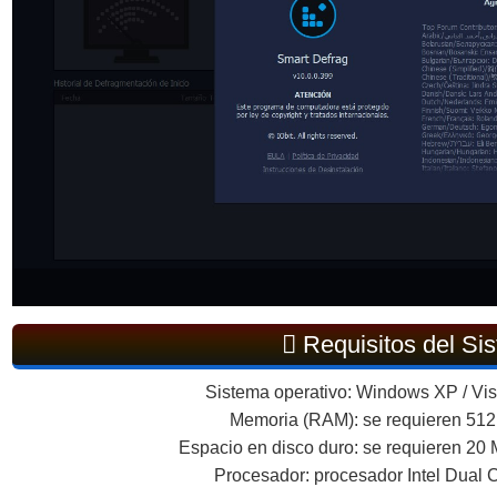
Requisitos del Si
Sistema operativo: Windows XP / Vista 
Memoria (RAM): se requieren 51
Espacio en disco duro: se requieren 20 
Procesador: procesador Intel Dual C