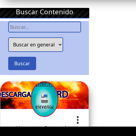
Buscar Contenido
Buscar
Abarrotes Punto de…