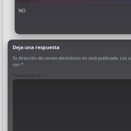
NO
Deja una respuesta
Tu dirección de correo electrónico no será publicada.
Los c
con
*
Comentario
*