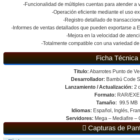
-Funcionalidad de múltiples cuentas para atender a 
-Operación eficiente mediante el uso ex
-Registro detallado de transaccion
-Informes de ventas detallados que pueden exportarse a E
-Mejora en la velocidad de atenció
-Totalmente compatible con una variedad de d
Ficha Técnica
Titulo:
Abarrotes Punto de Ve
Desarrollador:
Bambú Code S.
Lanzamiento / Actualización:
2 
Formato:
RAR/EXE
Tamaño:
99.5 MB
Idiomas:
Español, Inglés, Fran
Servidores:
Mega – Mediafire – 
Capturas de Pant