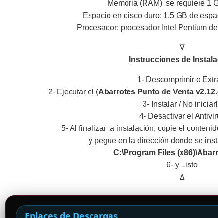
Memoria (RAM): se requiere 1
Espacio en disco duro: 1.5 GB de espac
Procesador: procesador Intel Pentium de 
∇
Instrucciones de Instala
1- Descomprimir o Extr
2- Ejecutar el (
Abarrotes Punto de Venta v2.12
3- Instalar / No iniciar
4- Desactivar el Antivi
5- Al finalizar la instalación, copie el conteni
y pegue en la dirección donde se ins
C:\Program Files (x86)\Aba
6- y Listo
Δ
Enlaces de Descargas