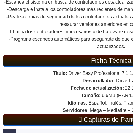
-Escanea el sistema en busca de controladores desactualizado
-Descarga e instala los controladores más recientes de man
-Realiza copias de seguridad de los controladores actuales 
restaurar versiones anteriores en 
-Elimina los controladores innecesarios o de hardware des
-Programa escaneos automáticos para asegurarte de que e
actualizados.
Ficha Técnica
Título:
Driver Easy Professional 7.1.1
Desarrollador:
DriverE
Fecha de actualización:
22 
Tamaño:
6.6MB (RAR/
Idiomas:
Español, Inglés, Fran
Servidores:
Mega – Mediafire – 
Capturas de Pant