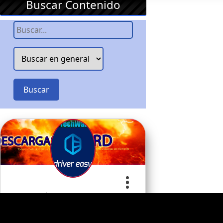
Buscar Contenido
Buscar
Driver Easy Pro…
Apoye al desarrollador