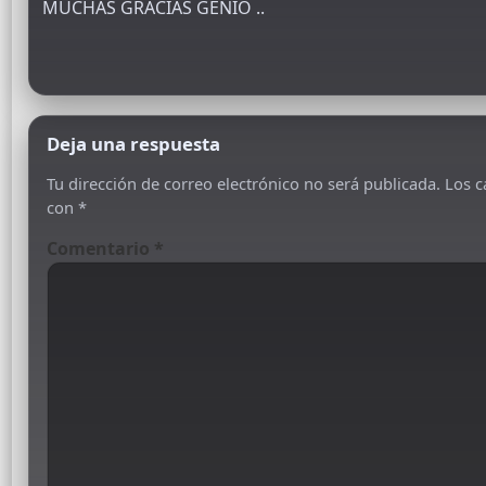
MUCHAS GRACIAS GENIO ..
Deja una respuesta
Tu dirección de correo electrónico no será publicada.
Los c
con
*
Comentario
*