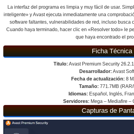
La interfaz del programa es limpia y muy fácil de usar. Sim
inteligente» y Avast ejecuta inmediatamente una comprobaci
software faltantes, vulnerabilidades de red, incluso busca
Cuando haya terminado, hacer clic en «Resolver todo» le perm
que haya encontrado el pr
Ficha Técnica
Titulo:
Avast Premium Security 26.2.1
Desarrollador:
Avast Sof
Fecha de actualización:
8 M
Tamaño:
771.7MB (RAR
Idiomas:
Español, Inglés, Fran
Servidores:
Mega – Mediafire – 
Capturas de Panta