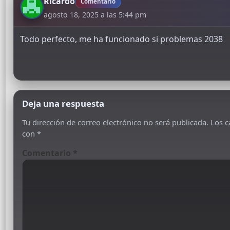
Ricardo
Comentario
agosto 18, 2025 a las 5:44 pm
Todo perfecto, me ha funcionado si problemas 2038
Deja una respuesta
Tu dirección de correo electrónico no será publicada.
Los c
con
*
Comentario
*