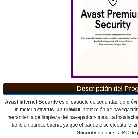
Descripción del Pro
Avast Internet Security
es el paquete de seguridad de próx
un motor
antivirus, un firewall,
protección de navegación
herramienta de limpieza del navegador y más. La instalación
también parece buena, ya que el paquete se ejecuta feli
Security
en nuestra PC de 