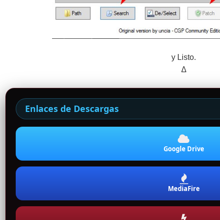
y Listo.
Δ
Enlaces de Descargas
Google Drive
MediaFire