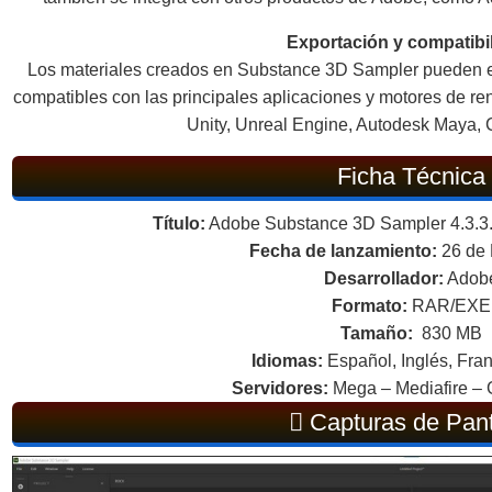
Exportación y compatibi
Los materiales creados en Substance 3D Sampler pueden e
compatibles con las principales aplicaciones y motores de ren
Unity, Unreal Engine, Autodesk Maya, 
Ficha Técnica
Título:
Adobe Substance 3D Sampler 4.3.3.4
Fecha de lanzamiento:
26 de
Desarrollador:
Adob
Formato:
RAR/EXE
Tamaño:
830 MB
Idiomas:
Español, Inglés, Fran
Servidores:
Mega – Mediafire – 
Capturas de Pant