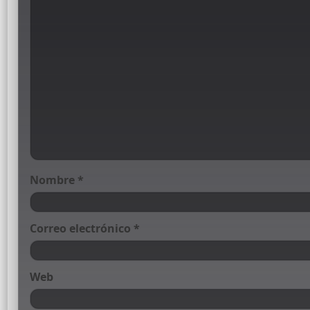
Nombre
*
Correo electrónico
*
Web