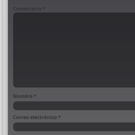
Comentario
*
Nombre
*
Correo electrónico
*