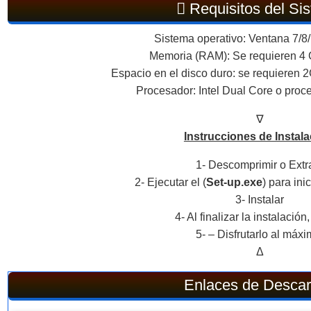
Requisitos del Si
Sistema operativo: Ventana 7/8/
Memoria (RAM): Se requieren 4
Espacio en el disco duro: se requieren 2
Procesador: Intel Dual Core o proc
∇
Instrucciones de Instala
1- Descomprimir o Extr
2- Ejecutar el (
Set-up.exe
) para inic
3- Instalar
4- Al finalizar la instalación, 
5- – Disfrutarlo al máxi
Δ
Enlaces de Desca