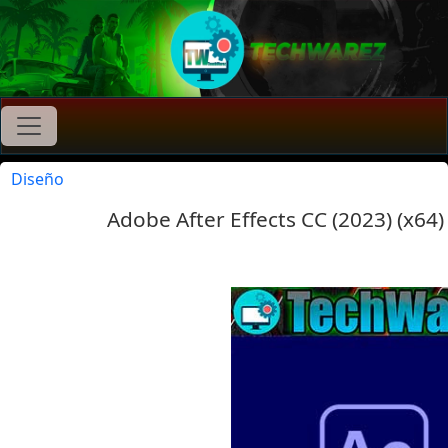
Diseño
Adobe After Effects CC (2023) (x64)