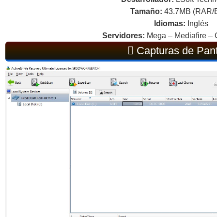
Tamaño:
43.7MB (RAR/
Idiomas:
Inglés
Servidores:
Mega – Mediafire – 
Capturas de Pant