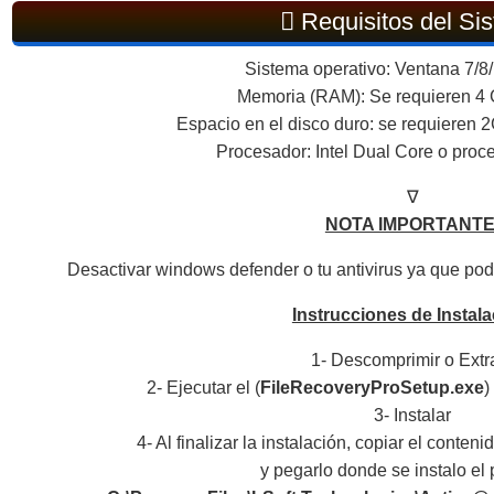
Requisitos del Si
Sistema operativo: Ventana 7/8/
Memoria (RAM): Se requieren 4
Espacio en el disco duro: se requieren 2
Procesador: Intel Dual Core o proc
∇
NOTA IMPORTANTE
Desactivar windows defender o tu antivirus ya que podr
Instrucciones de Instala
1- Descomprimir o Extr
2- Ejecutar el (
FileRecoveryProSetup.exe
)
3- Instalar
4- Al finalizar la instalación, copiar el conten
y pegarlo donde se instalo el