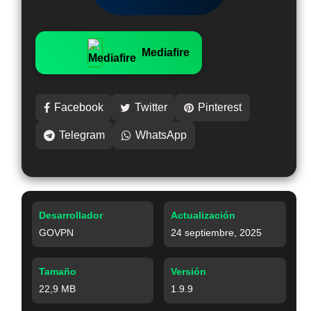
Mediafire
Facebook
Twitter
Pinterest
Telegram
WhatsApp
Desarrollador
Actualización
GOVPN
24 septiembre, 2025
Tamaño
Versión
22,9 MB
1.9.9