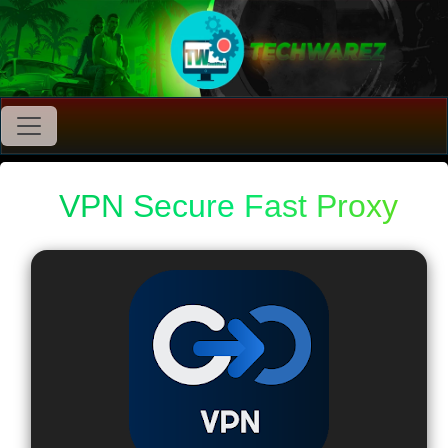
VPN Secure Fast Proxy
PRO v1.9.9 Apk Premium
2025