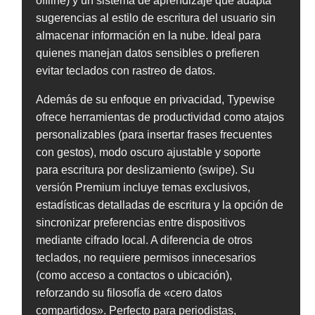
offline) y un sistema de aprendizaje que adapta
sugerencias al estilo de escritura del usuario sin
almacenar información en la nube. Ideal para
quienes manejan datos sensibles o prefieren
evitar teclados con rastreo de datos.
Además de su enfoque en privacidad, Typewise
ofrece herramientas de productividad como atajos
personalizables (para insertar frases frecuentes
con gestos), modo oscuro ajustable y soporte
para escritura por deslizamiento (swipe). Su
versión Premium incluye temas exclusivos,
estadísticas detalladas de escritura y la opción de
sincronizar preferencias entre dispositivos
mediante cifrado local. A diferencia de otros
teclados, no requiere permisos innecesarios
(como acceso a contactos o ubicación),
reforzando su filosofía de «cero datos
compartidos». Perfecto para periodistas,