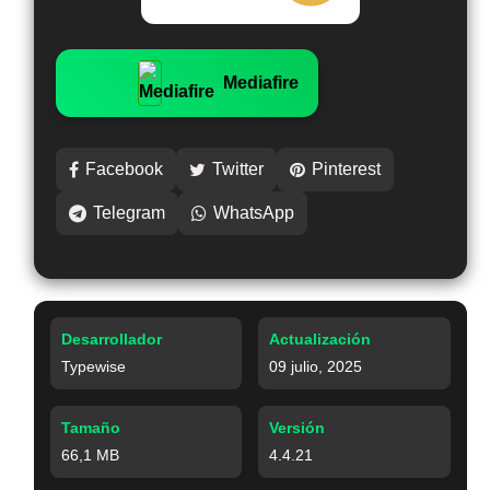
Mediafire
Facebook
Twitter
Pinterest
Telegram
WhatsApp
Desarrollador
Actualización
Typewise
09 julio, 2025
Tamaño
Versión
66,1 MB
4.4.21