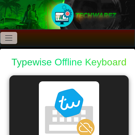
Typewise Offline Keyboard
2025 v4.4.21 MOD Apk
Premium