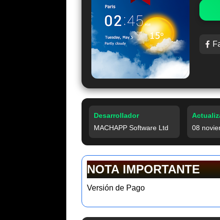
F
Desarrollador
Actuali
MACHAPP Software Ltd
08 novie
NOTA IMPORTANTE
Versión de Pago