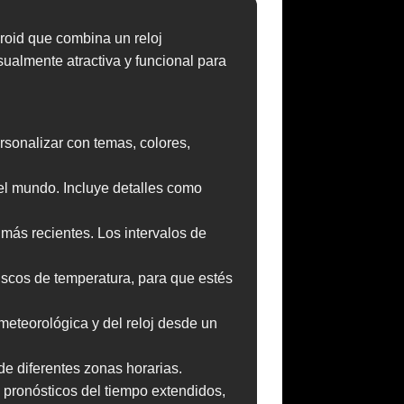
droid que combina un reloj
sualmente atractiva y funcional para
rsonalizar con temas, colores,
del mundo. Incluye detalles como
 más recientes. Los intervalos de
uscos de temperatura, para que estés
 meteorológica y del reloj desde un
de diferentes zonas horarias.
e pronósticos del tiempo extendidos,