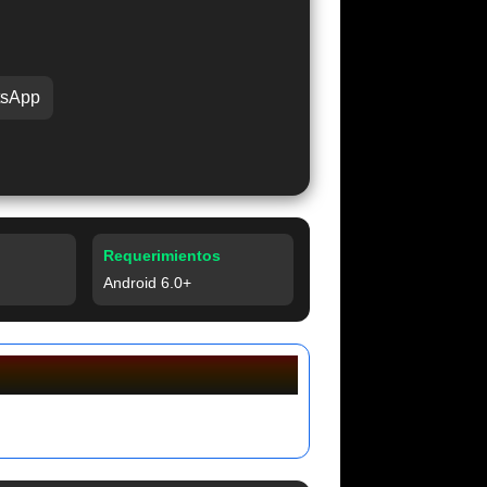
sApp
Requerimientos
Android 6.0+