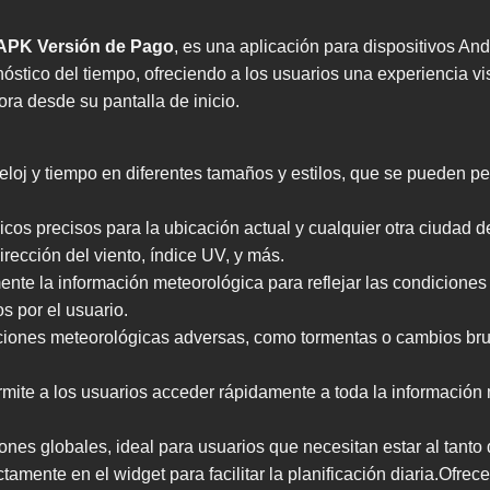
 APK Versión de Pago
, es una aplicación para dispositivos An
óstico del tiempo, ofreciendo a los usuarios una experiencia vi
ora desde su pantalla de inicio.
eloj y tiempo en diferentes tamaños y estilos, que se pueden pe
cos precisos para la ubicación actual y cualquier otra ciudad 
rección del viento, índice UV, y más.
ente la información meteorológica para reflejar las condiciones
s por el usuario.
diciones meteorológicas adversas, como tormentas o cambios br
permite a los usuarios acceder rápidamente a toda la información
ones globales, ideal para usuarios que necesitan estar al tanto 
tamente en el widget para facilitar la planificación diaria.Ofrec