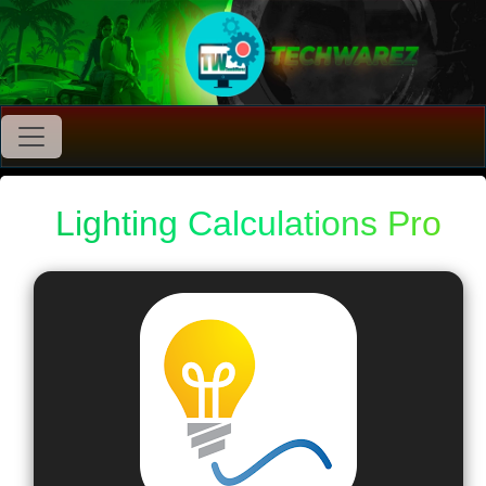
Lighting Calculations Pro
v6.1.9 Apk Premium 2025