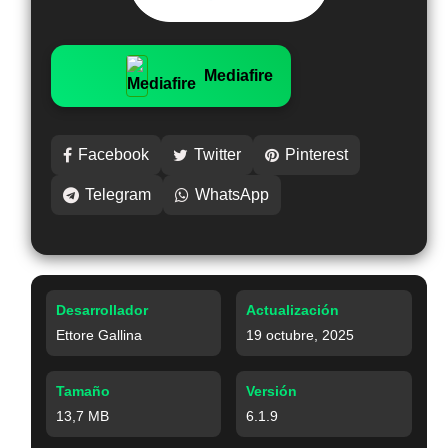
Mediafire
Facebook
Twitter
Pinterest
Telegram
WhatsApp
Desarrollador
Actualización
Ettore Gallina
19 octubre, 2025
Tamaño
Versión
13,7 MB
6.1.9