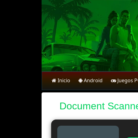
Inicio
Android
Juegos 
Document Scanner