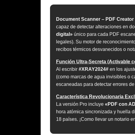
Document Scanner – PDF Creator
capaz de detectar alteraciones en d
digital»
único para cada PDF escanead
legales). Su motor de reconocimiento
recibos térmicos desvanecidos o not
Función Ultra-Secreta (Activable c
Al escribir
#XRAY2024#
en los ajus
(como marcas de agua invisibles o c
escaneadas para detectar errores de 
Característica Revolucionaria Excl
La versión Pro incluye
«PDF con ADN
hora atómica sincronizada y huella d
18 países. ¡Como llevar un notario en 