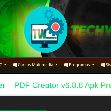
PC
Cursos Multimedia
Programas
Si
 – PDF Creator v6.8.8 Apk Pr