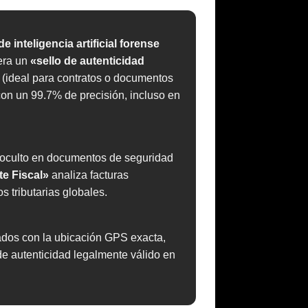
e inteligencia artificial forense
era un
«sello de autenticidad
 (ideal para contratos o documentos
con un 99.7% de precisión, incluso en
o oculto en documentos de seguridad
te Fiscal»
analiza facturas
 tributarias globales.
ados con la ubicación GPS exacta,
de autenticidad legalmente válido en