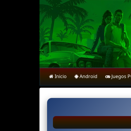
Inicio
Android
Juegos 