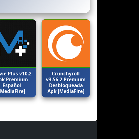
ie Plus v10.2
Crunchyroll
pk Premium
v3.56.2 Premium
Español
Desbloqueada
[MediaFire]
Apk [MediaFire]