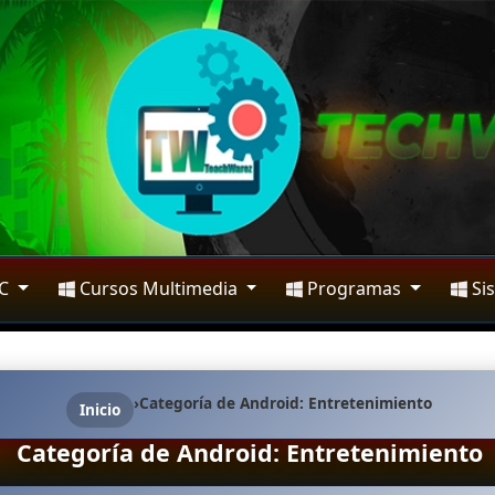
PC
Cursos Multimedia
Programas
Si
›
Categoría de Android:
Entretenimiento
Inicio
Categoría de Android:
Entretenimiento